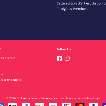
Cette édition d'art est disponib
Plexiglass Premium.
?
Follow Us
 fréquentes
Facebook
Instagram
isé
Créer un compte
© 2026
Guillaume Lopez - Illustrateur automobile et sports mécaniques
Payment