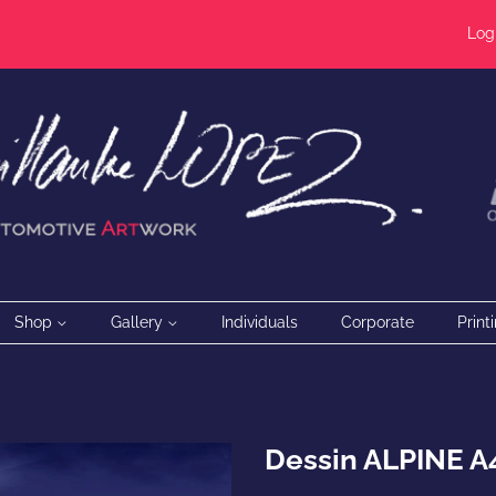
Log
Shop
Gallery
Individuals
Corporate
Print
Dessin ALPINE A